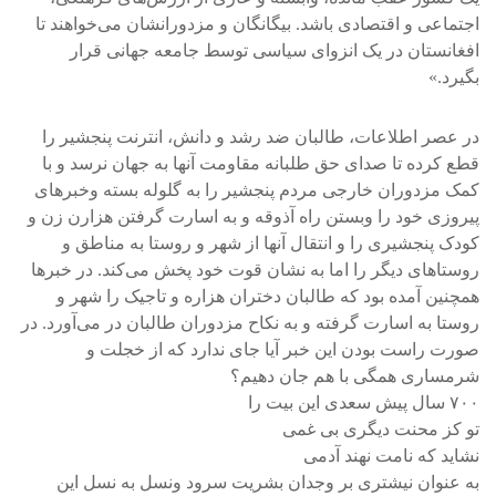
اجتماعی و اقتصادی باشد. بیگانگان و مزدورانشان می‌خواهند تا
افغانستان در یک انزوای سیاسی توسط جامعه جهانی قرار
بگیرد.»
در عصر اطلاعات، طالبان ضد رشد و دانش، انترنت پنجشیر را
قطع کرده تا صدای حق طلبانه مقاومت آنها به جهان نرسد و با
کمک مزدوران خارجی مردم پنجشیر را به گلوله بسته وخبرهای
پیروزی خود را وبستن راه آذوقه و به اسارت گرفتن هزارن زن و
کودک پنجشیری را و انتقال آنها از شهر و روستا به مناطق و
روستاهای دیگر را اما به نشان قوت خود پخش می‌کند. در خبرها
همچنین آمده بود که طالبان دختران هزاره و تاجیک را شهر و
روستا به اسارت گرفته و به نکاح مزدوران طالبان در می‌آورد. در
صورت راست بودن این خبر آیا جای ندارد که از خجلت و
شرمساری همگی با هم جان دهیم؟
۷۰۰ سال پیش سعدی این بیت را
تو کز محنت دیگری بی غمی
نشاید که نامت نهند آدمی
به عنوان نیشتری بر وجدان بشریت سرود ونسل به نسل این