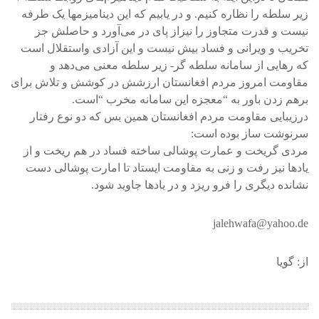
زیر سلطه را نظاره کنیم. و در یابیم که این دینامیزمها یک طرفه
نیست و قدرت متجاوز را نیزاز پای در می‌آورد و حاصلش جز
تخریب و ویرانی و فساد بیش نیست و این آزادی واستقلال است
که رهایی از سامانه سلطه گر- زیر سلطه معنی می‌دهد و
مقاومت امروز مردم افغانستان ارزشش در کوشش و تلاش برای
برهم زدن باور به “معجزه این سامانه مخرب “است.
درزیبایی مقاومت مردم افغانستان همین بس که دو نوع رفتار
سرنوشت ساز بوده است:
مردی گریخت و عمارت پوشالی ساخته فساد در هم ریخت و از
یاد‌ها نیز رفت و زنی به مقاومت ایستاد تا امارت پوشالی دست
نشانده دیگری را فرو ریزد و در یادها جاوید شود.
jalehwafa@yahoo.de
از: گویا