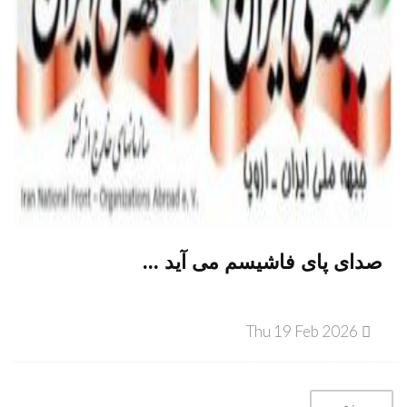
صدای پای فاشیسم می آید ...
Thu 19 Feb 2026