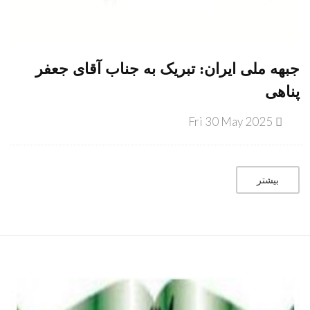
جبهه ملی ایران: تبریک به جناب آقای جعفر
پناهی
Fri 30 May 2025
بیشتر