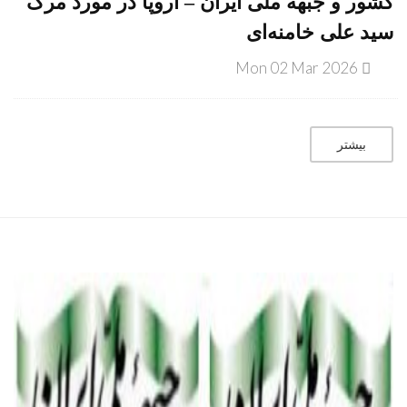
کشور و جبهه ملی ایران – اروپا در مورد مرگ
سید علی خامنه‌ای
Mon 02 Mar 2026
بیشتر