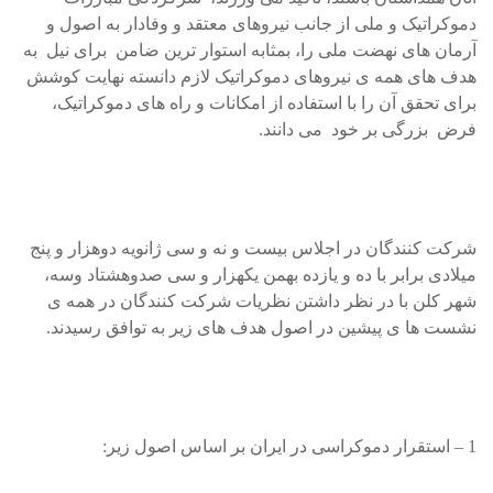
دموکراتيک و ملی از جانب نيروهای معتقد و وفادار به اصول و
آرمان های نهضت ملی را، بمثابه استوار ترين ضامن برای نيل به
هدف های همه ی نيروهای دموکراتيک لازم دانسته نهايت کوشش
برای تحقق آن را با استفاده از امکانات و راه های دموکراتيک،
فرض بزرگی بر خود می دانند.
شرکت کنندگان در اجلاس بيست و نه و سی ژانويه دوهزار و پنج
ميلادی برابر با ده و يازده بهمن يکهزار و سی صدوهشتاد وسه،
شهر کلن با در نظر داشتن نظريات شرکت کنندگان در همه ی
نشست ها ی پيشين در اصول هدف های زير به توافق رسيدند.
1 – استقرار دموکراسی در ايران بر اساس اصول زير: