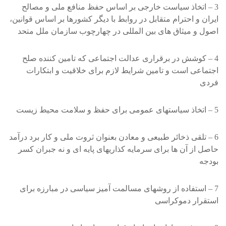
3 – اتخاذ سياست خارجی بر اساس حفظ منافع ملی و مصالح
ايران و احترام متقابل در روابط با ديگر کشورها بر اساس قوانين،
اصول و ميثاق های بين المللی در چهارچوب سازمان ملل متحد
4 – کوشش در برقراری عدالت اجتماعی که تامين کننده صلح
اجتماعی است و تامين شرايط لازم برای خلاقيت و ابتکارات
فردی
5 – اتخاذ سياستهای عمومی برای حفظ و سلامت محيط زيست
6 – تلقی ذخائر طبيعی و معادن بعنوان ثروت ملی و کار برد درآمد
حاصل از آن ها برای سرمايه کذاريهای پايه ای و نه جبران کسر
بودجه
7 – استفاده از روشهای مسالمت آميز سياسی در مبارزه برای
استقرار دموکراسی