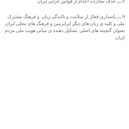
8 ـــ حذف مجازات اعدام از قوانين جزايی ايران
9 ـــ پاسداری فعال از سلامت و بالندگی زبان و فرهنگ مشترک
ملی و کليه ی زبان های ديگر ايرانزمين و فرهنگ های محلی ايران
بعنوان گنجينه های اصلی تشکيل دهنده ی مبانی هويت ملی مردم
ايران